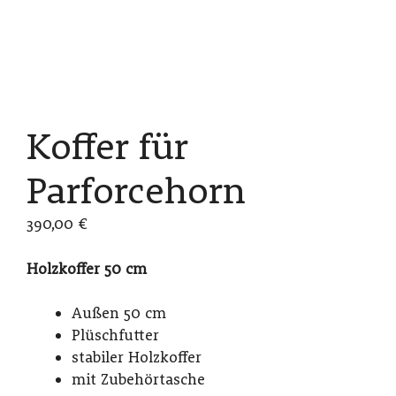
Koffer für
Parforcehorn
390,00
€
Holzkoffer 50 cm
Außen 50 cm
Plüschfutter
stabiler Holzkoffer
mit Zubehörtasche