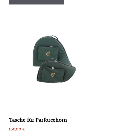
Tasche für Parforcehorn
160,00
€