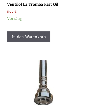
Ventilöl La Tromba Fast Oil
8,00
€
Vorrätig
In den Warenkorb