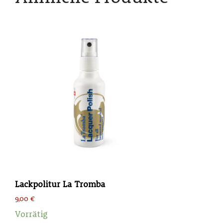
Lackpolitur La Tromba
9,00
€
Vorrätig