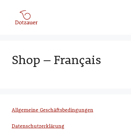
Zum
Inhalt
springen
Shop – Français
Allgemeine Geschäftsbedingungen
Datenschutzerklärung