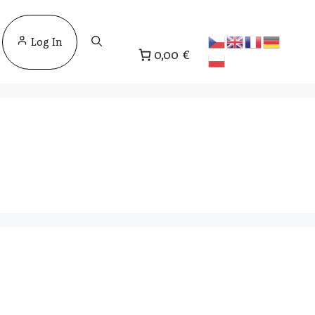
Log In
0,00 €